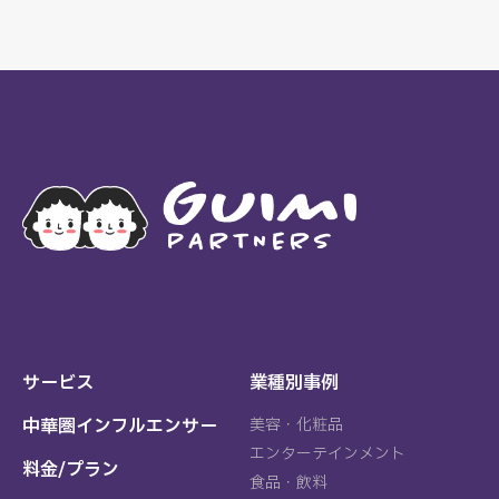
サービス
業種別事例
中華圏インフルエンサー
美容・化粧品
エンターテインメント
料金/プラン
食品・飲料